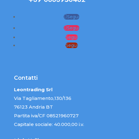
Segui
Segui
Segui
Segui
Contatti
Leontrading Srl
Via Tagliamento,130/136
76123 Andria BT
Partita iva/CF 08521960727
Capitale sociale: 40.000,00 i.v.