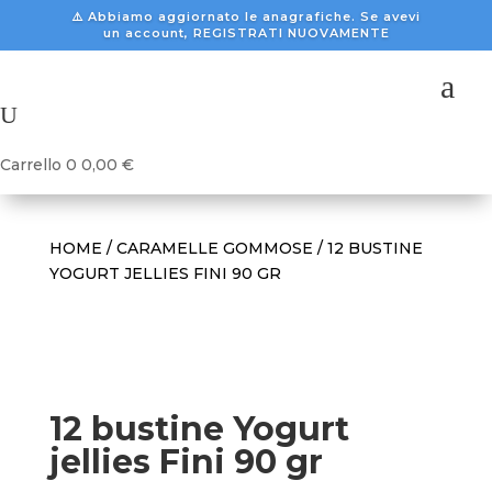
⚠️ Abbiamo aggiornato le anagrafiche. Se avevi
un account, REGISTRATI NUOVAMENTE
a
U
Carrello
0
0,00
€
HOME
/
CARAMELLE GOMMOSE
/ 12 BUSTINE
YOGURT JELLIES FINI 90 GR
12 bustine Yogurt
jellies Fini 90 gr