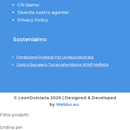
Chi Siamo
Diventa nostro agente!
Privacy Policy
Sosteniaimo
Fondazione Pugliese Per Le Neurodiversità
Centro Recupero Tartarughe Marine WWF Molfetta
® LeonDolciaria 2026 | Designed & Developed
by
Webbo.eu
Filtra prodotti
Ordina per