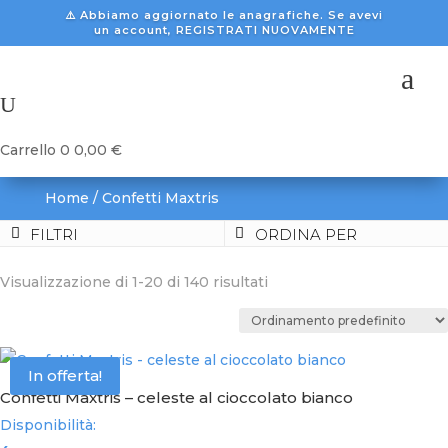
⚠️ Abbiamo aggiornato le anagrafiche. Se avevi
un account, REGISTRATI NUOVAMENTE
a
U
Carrello
0
0,00
€
Home
/ Confetti Maxtris
FILTRI
ORDINA PER
Visualizzazione di 1-20 di 140 risultati
In offerta!
Confetti Maxtris – celeste al cioccolato bianco
Disponibilità: