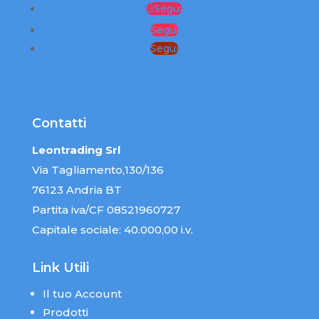
Segui
Segui
Segui
Contatti
Leontrading Srl
Via Tagliamento,130/136
76123 Andria BT
Partita iva/CF 08521960727
Capitale sociale: 40.000,00 i.v.
Link Utili
Il tuo Account
Prodotti