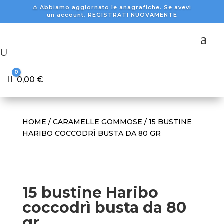
⚠️ Abbiamo aggiornato le anagrafiche. Se avevi
un account, REGISTRATI NUOVAMENTE
a
U
0
Carrello
0,00
€
HOME
/
CARAMELLE GOMMOSE
/ 15 BUSTINE
HARIBO COCCODRÌ BUSTA DA 80 GR
15 bustine Haribo
coccodrì busta da 80
gr