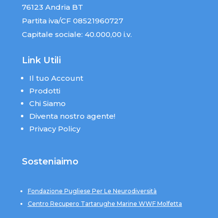
76123 Andria BT
Partita iva/CF 08521960727
Capitale sociale: 40.000,00 i.v.
Link Utili
Il tuo Account
Prodotti
Chi Siamo
Diventa nostro agente!
Privacy Policy
Sosteniaimo
Fondazione Pugliese Per Le Neurodiversità
Centro Recupero Tartarughe Marine WWF Molfetta