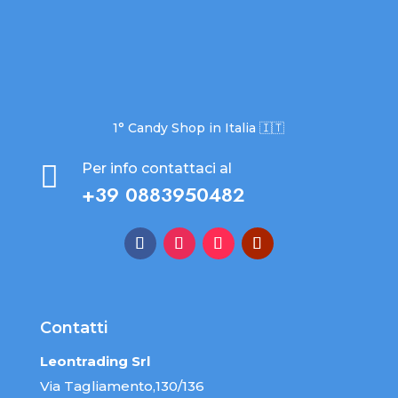
1° Candy Shop in Italia 🇮🇹

Per info contattaci al
+39 0883950482
Contatti
Leontrading Srl
Via Tagliamento,130/136