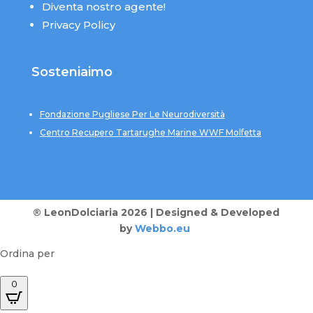
Diventa nostro agente!
Privacy Policy
Sosteniaimo
Fondazione Pugliese Per Le Neurodiversità
Centro Recupero Tartarughe Marine WWF Molfetta
® LeonDolciaria 2026 | Designed & Developed
by
Webbo.eu
Ordina per
0