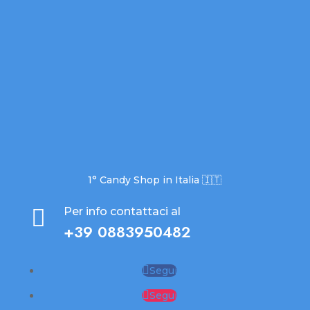
1° Candy Shop in Italia 🇮🇹

Per info contattaci al
+39 0883950482
Segui
Segui