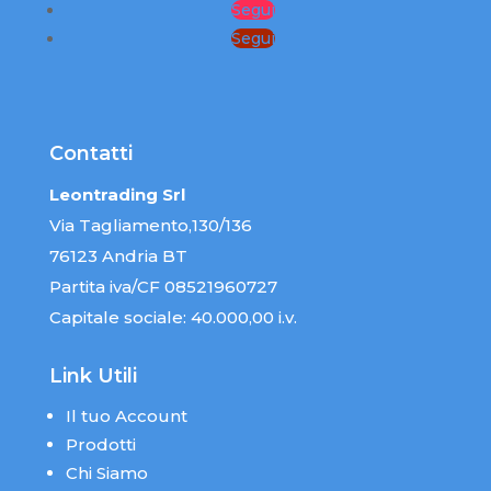
Segui
Segui
Contatti
Leontrading Srl
Via Tagliamento,130/136
76123 Andria BT
Partita iva/CF 08521960727
Capitale sociale: 40.000,00 i.v.
Link Utili
Il tuo Account
Prodotti
Chi Siamo