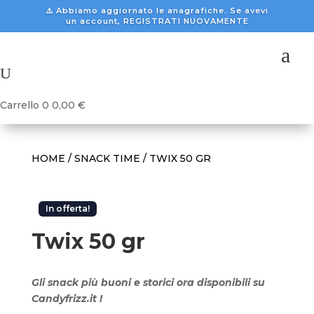
⚠️ Abbiamo aggiornato le anagrafiche. Se avevi
un account, REGISTRATI NUOVAMENTE
a
U
Carrello
0
0,00
€
HOME
/
SNACK TIME
/ TWIX 50 GR
In offerta!
Twix 50 gr
Gli snack più buoni e storici ora disponibili su
Candyfrizz.it !