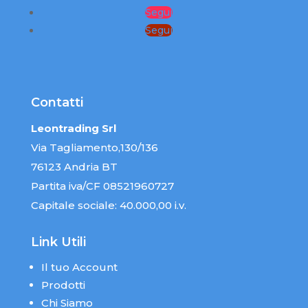
Segui
Segui
Contatti
Leontrading Srl
Via Tagliamento,130/136
76123 Andria BT
Partita iva/CF 08521960727
Capitale sociale: 40.000,00 i.v.
Link Utili
Il tuo Account
Prodotti
Chi Siamo