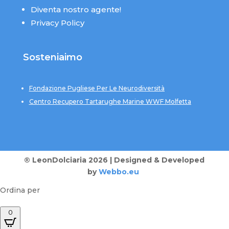
Diventa nostro agente!
Privacy Policy
Sosteniaimo
Fondazione Pugliese Per Le Neurodiversità
Centro Recupero Tartarughe Marine WWF Molfetta
® LeonDolciaria 2026 | Designed & Developed
by
Webbo.eu
Ordina per
0