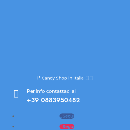
1° Candy Shop in Italia 🇮🇹

Per info contattaci al
+39 0883950482
Segui
Segui