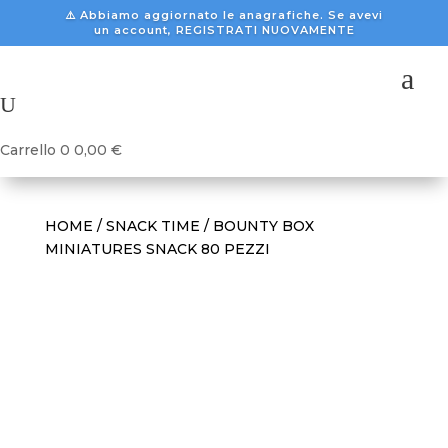
⚠️ Abbiamo aggiornato le anagrafiche. Se avevi
un account, REGISTRATI NUOVAMENTE
a
U
Carrello
0
0,00
€
HOME
/
SNACK TIME
/ BOUNTY BOX
MINIATURES SNACK 80 PEZZI