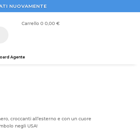
STRATI NUOVAMENTE
Carrello
0
0,00
€
oard Agente
ero, croccanti all’esterno e con un cuore
imbolo negli USA!