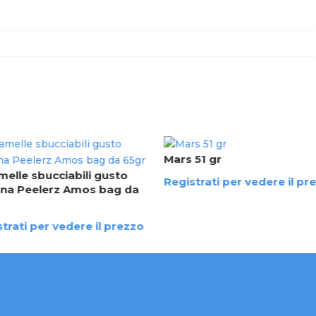
Mars 51 gr
melle sbucciabili gusto
Registrati per vedere il pr
na Peelerz Amos bag da
trati per vedere il prezzo