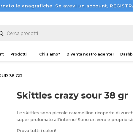
rnato le anagrafiche. Se avevi un account, REGI
ducts
rch
nt
Prodotti
Chi siamo?
Diventa nostro agente!
Dashb
OUR 38 GR
Skittles crazy sour 38 gr
Le skittles sono piccole caramelline ricoperte di zucch
super profumato all’interno! Sono un vero e proprio s
Prova tutti i colori!