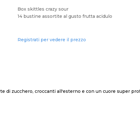
Box skittles crazy sour
14 bustine assortite al gusto frutta acidulo
Registrati per vedere il prezzo
rte di zucchero, croccanti all'esterno e con un cuore super pro