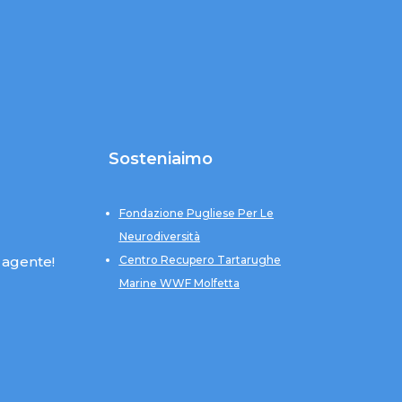
Sosteniaimo
Fondazione Pugliese Per Le
Neurodiversità
 agente!
Centro Recupero Tartarughe
Marine WWF Molfetta