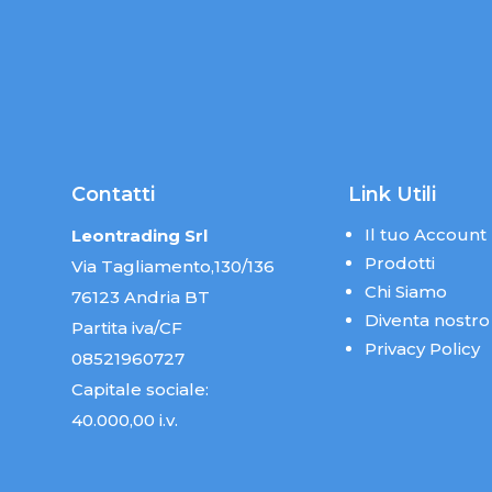
Contatti
Link Utili
Il tuo Account
Leontrading Srl
Prodotti
Via Tagliamento,130/136
Chi Siamo
76123 Andria BT
Diventa nostro
Partita iva/CF
Privacy Policy
08521960727
Capitale sociale:
40.000,00 i.v.