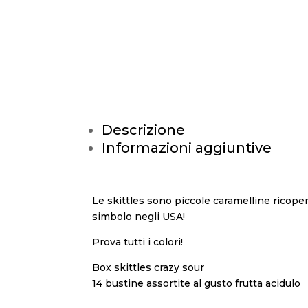
Descrizione
Informazioni aggiuntive
Le skittles sono piccole caramelline ricope
simbolo negli USA!
Prova tutti i colori!
Box skittles crazy sour
14 bustine assortite al gusto frutta acidulo