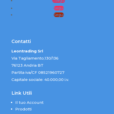
Segui
Segui
Segui
Contatti
Leontrading Srl
Via Tagliamento,130/136
76123 Andria BT
Partita iva/CF 08521960727
Capitale sociale: 40.000,00 i.v.
Link Utili
Il tuo Account
Prodotti