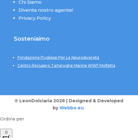
Chi Siamo
Diventa nostro agente!
Privacy Policy
Sosteniaimo
Fondazione Pugliese Per Le Neurodiversità
Centro Recupero Tartarughe Marine WWF Molfetta
® LeonDolciaria 2026 | Designed & Developed
by
Webbo.eu
Ordina per
0