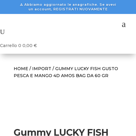
⚠️ Abbiamo aggiornato le anagrafiche. Se avevi
un account, REGISTRATI NUOVAMENTE
a
U
Carrello
0
0,00
€
HOME
/
IMPORT
/ GUMMY LUCKY FISH GUSTO
PESCA E MANGO 4D AMOS BAG DA 60 GR
Gummy LUCKY FISH