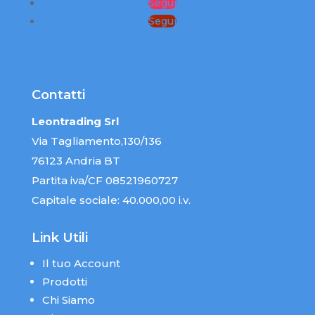
Segui
Segui
Contatti
Leontrading Srl
Via Tagliamento,130/136
76123 Andria BT
Partita iva/CF 08521960727
Capitale sociale: 40.000,00 i.v.
Link Utili
Il tuo Account
Prodotti
Chi Siamo