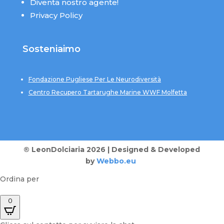
Diventa nostro agente!
Privacy Policy
Sosteniaimo
Fondazione Pugliese Per Le Neurodiversità
Centro Recupero Tartarughe Marine WWF Molfetta
® LeonDolciaria 2026 | Designed & Developed
by
Webbo.eu
Ordina per
0