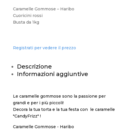
Caramelle Gommose – Haribo
Cuoricini rossi
Busta da 1kg
Registrati per vedere il prezzo
Descrizione
Informazioni aggiuntive
Le caramelle gommose sono la passione per
grandi e per i più piccoli!
Decora la tua torta e la tua festa con le caramelle
"CandyFrizz" !
Caramelle Gommose - Haribo