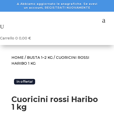
⚠️ Abbiamo aggiornato le anagrafiche. Se avevi
un account, REGISTRATI NUOVAMENTE
a
U
Carrello
0
0,00
€
HOME
/
BUSTA 1–2 KG
/ CUORICINI ROSSI
HARIBO 1 KG
In offerta!
Cuoricini rossi Haribo
1 kg