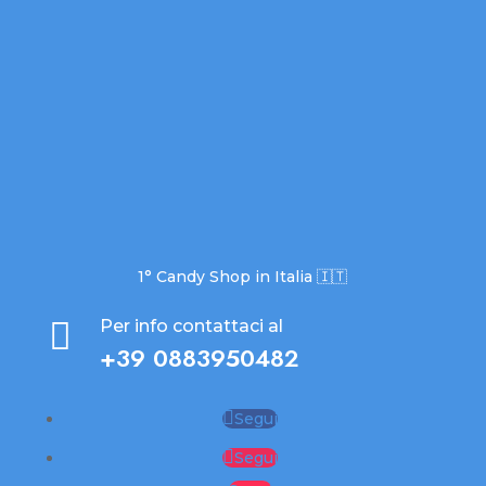
1° Candy Shop in Italia 🇮🇹

Per info contattaci al
+39 0883950482
Segui
Segui