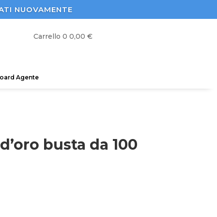
STRATI NUOVAMENTE
Carrello
0
0,00
€
oard Agente
 d’oro busta da 100