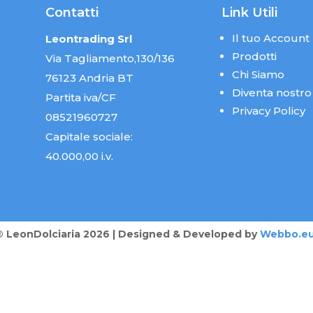
Contatti
Link Utili
Il tuo Account
Leontrading Srl
Prodotti
Via Tagliamento,130/136
Chi Siamo
76123 Andria BT
Diventa nostro
Partita iva/CF
Privacy Policy
08521960727
Capitale sociale:
40.000,00 i.v.
® LeonDolciaria 2026 | Designed & Developed by
Webbo.e