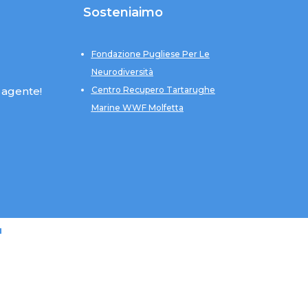
Sosteniaimo
Fondazione Pugliese Per Le
Neurodiversità
 agente!
Centro Recupero Tartarughe
Marine WWF Molfetta
u