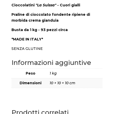
Cioccolatini
"La Suissa"
- Cuori gialli
Praline di cioccolato fondente ripiene di
morbida crema gianduia​
Busta da 1 kg - 93 pezzi circa
*MADE IN ITALY*
SENZA GLUTINE
Informazioni aggiuntive
Peso
1 kg
Dimensioni
10 × 10 × 10 cm
Prodotti correlati