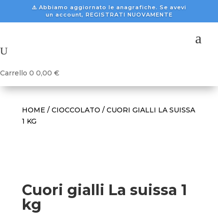
⚠️ Abbiamo aggiornato le anagrafiche. Se avevi
un account, REGISTRATI NUOVAMENTE
a
U
Carrello
0
0,00
€
HOME
/
CIOCCOLATO
/ CUORI GIALLI LA SUISSA
1 KG
Cuori gialli La suissa 1
kg