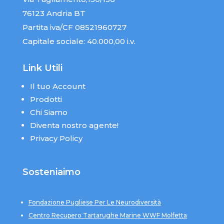
76123 Andria BT
Partita iva/CF 08521960727
Capitale sociale: 40.000,00 i.v.
Link Utili
Il tuo Account
Prodotti
Chi Siamo
Diventa nostro agente!
Privacy Policy
Sosteniaimo
Fondazione Pugliese Per Le Neurodiversità
Centro Recupero Tartarughe Marine WWF Molfetta