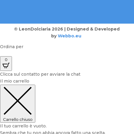
® LeonDolciaria 2026 | Designed & Developed
by
Webbo.eu
Ordina per
0
Clicca sul contatto per avviare la chat
Il mio carrello
Carrello chiuso
Il tuo carrello è vuoto.
Sembra che tu non abbia ancora fatto una scelta.