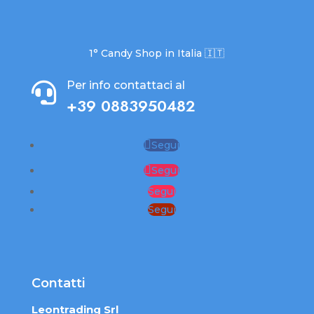
1° Candy Shop in Italia 🇮🇹
Per info contattaci al

+39 0883950482
Segui
Segui
Segui
Segui
Contatti
Leontrading Srl