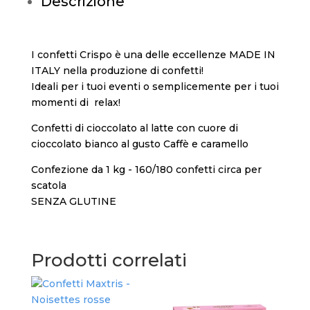
Descrizione
I confetti Crispo è una delle eccellenze MADE IN
ITALY nella produzione di confetti!
Ideali per i tuoi eventi o semplicemente per i tuoi
momenti di relax!
Confetti di cioccolato al latte con cuore di
cioccolato bianco al gusto Caffè e caramello
Confezione da 1 kg - 160/180 confetti circa per
scatola
SENZA GLUTINE
Prodotti correlati
Con