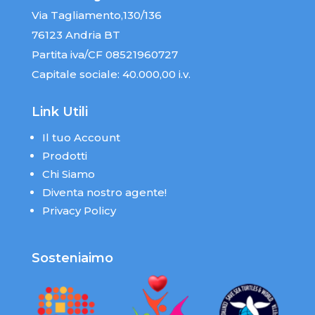
Via Tagliamento,130/136
76123 Andria BT
Partita iva/CF 08521960727
Capitale sociale: 40.000,00 i.v.
Link Utili
Il tuo Account
Prodotti
Chi Siamo
Diventa nostro agente!
Privacy Policy
Sosteniaimo