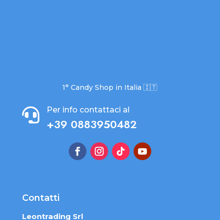
1° Candy Shop in Italia 🇮🇹
Per info contattaci al

+39 0883950482
Contatti
Leontrading Srl