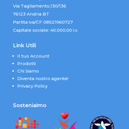
Via Tagliamento,130/136
76123 Andria BT
Partita iva/CF 08521960727
Capitale sociale: 40.000,00 i.v.
Link Utili
Il tuo Account
Prodotti
Chi Siamo
Diventa nostro agente!
Privacy Policy
Sosteniaimo