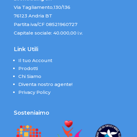
Via Tagliamento,130/136
76123 Andria BT
Partita iva/CF 08521960727
Capitale sociale: 40.000,00 i.v.
Link Utili
Il tuo Account
Prodotti
Chi Siamo
Diventa nostro agente!
Privacy Policy
Sosteniaimo