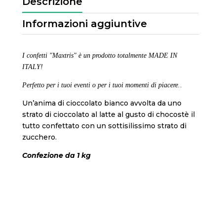
Descrizione
Informazioni aggiuntive
I confetti "Maxtris" è un prodotto totalmente MADE IN
ITALY!
Perfetto per i tuoi eventi o per i tuoi momenti di piacere.
.
Un’anima di cioccolato bianco avvolta da uno
strato di cioccolato al latte al gusto di chocostè il
tutto confettato con un sottisilissimo strato di
zucchero.
Confezione da 1 kg