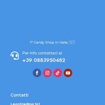
1° Candy Shop in Italia 🇮🇹
Per info contattaci al

+39 0883950482
Contatti
Leontrading Srl