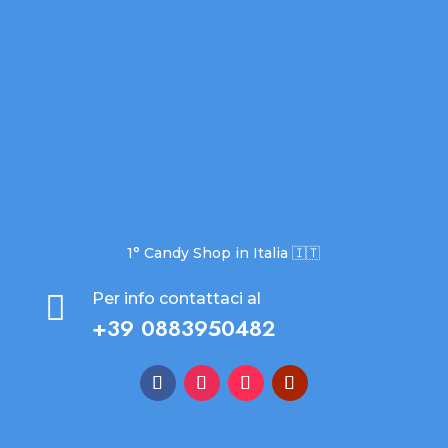
1° Candy Shop in Italia 🇮🇹

Per info contattaci al
+39 0883950482