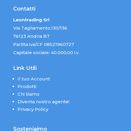
Contatti
Leontrading Srl
Via Tagliamento,130/136
76123 Andria BT
Partita iva/CF 08521960727
Capitale sociale: 40.000,00 i.v.
Link Utili
Il tuo Account
Prodotti
Chi Siamo
Diventa nostro agente!
Privacy Policy
Sosteniaimo