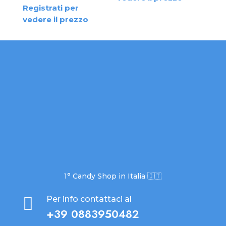
Registrati per
vedere il prezzo
1° Candy Shop in Italia 🇮🇹

Per info contattaci al
+39 0883950482