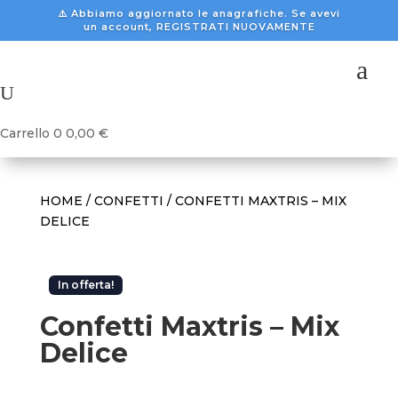
⚠️ Abbiamo aggiornato le anagrafiche. Se avevi
un account, REGISTRATI NUOVAMENTE
a
U
Carrello
0
0,00
€
HOME
/
CONFETTI
/ CONFETTI MAXTRIS – MIX
DELICE
In offerta!
Confetti Maxtris – Mix
Delice