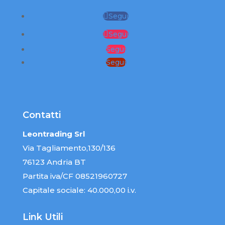
Segui
Segui
Segui
Segui
Contatti
Leontrading Srl
Via Tagliamento,130/136
76123 Andria BT
Partita iva/CF 08521960727
Capitale sociale: 40.000,00 i.v.
Link Utili