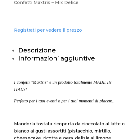
Confetti Maxtris – Mix Delice
Registrati per vedere il prezzo
Descrizione
Informazioni aggiuntive
I confetti "Maxtris" è un prodotto totalmente MADE IN
ITALY!
Perfetto per i tuoi eventi o per i tuoi momenti di piacere.
.
Mandorla tostata ricoperta da cioccolato al latte o
bianco ai gusti assortiti (pistacchio, mirtillo,
cheesecake, ricotta e pera, delizia al limone,