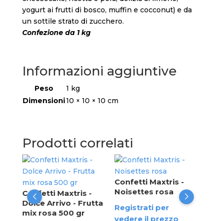
yogurt ai frutti di bosco, muffin e cocconut) e da
un sottile strato di zucchero.
Confezione da 1 kg
Informazioni aggiuntive
Peso
1 kg
Dimensioni
10 × 10 × 10 cm
Prodotti correlati
Con
Sfu
Confetti Maxtris -
Noisettes rosa
Confetti Maxtris -
Reg
a
Dolce Arrivo - Frutta
Registrati per
ved
mix rosa 500 gr
vedere il prezzo