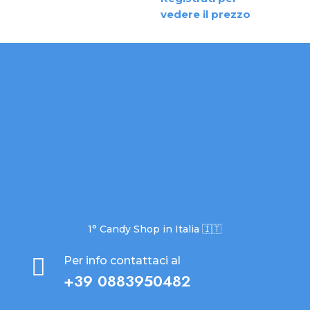
vedere il prezzo
1° Candy Shop in Italia 🇮🇹

Per info contattaci al
+39 0883950482