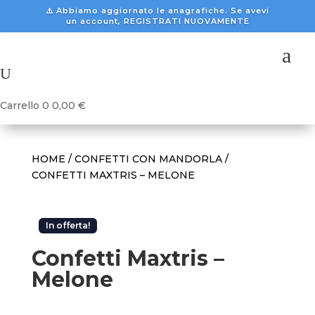
⚠️ Abbiamo aggiornato le anagrafiche. Se avevi
un account, REGISTRATI NUOVAMENTE
a
U
Carrello
0
0,00
€
HOME
/
CONFETTI CON MANDORLA
/
CONFETTI MAXTRIS – MELONE
In offerta!
Confetti Maxtris –
Melone