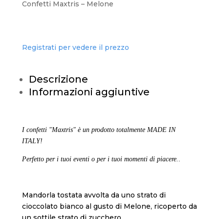
Confetti Maxtris – Melone
Registrati per vedere il prezzo
Descrizione
Informazioni aggiuntive
I confetti "Maxtris" è un prodotto totalmente MADE IN
ITALY!
Perfetto per i tuoi eventi o per i tuoi momenti di piacere.
.
Mandorla tostata avvolta da uno strato di
cioccolato bianco al gusto di Melone, ricoperto da
un sottile strato di zucchero.