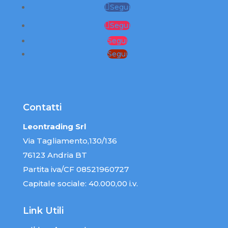
Segui
Segui
Segui
Segui
Contatti
Leontrading Srl
Via Tagliamento,130/136
76123 Andria BT
Partita iva/CF 08521960727
Capitale sociale: 40.000,00 i.v.
Link Utili