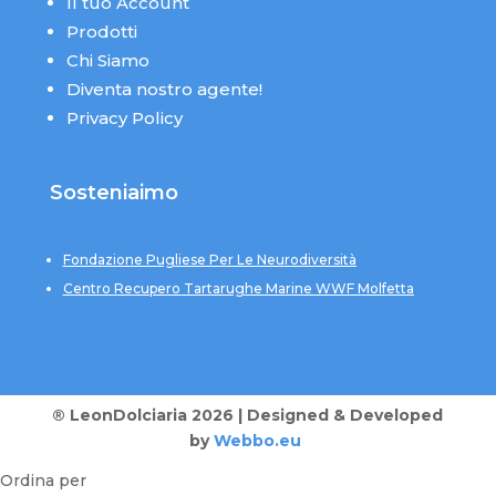
Il tuo Account
Prodotti
Chi Siamo
Diventa nostro agente!
Privacy Policy
Sosteniaimo
Fondazione Pugliese Per Le Neurodiversità
Centro Recupero Tartarughe Marine WWF Molfetta
® LeonDolciaria 2026 | Designed & Developed
by
Webbo.eu
Ordina per