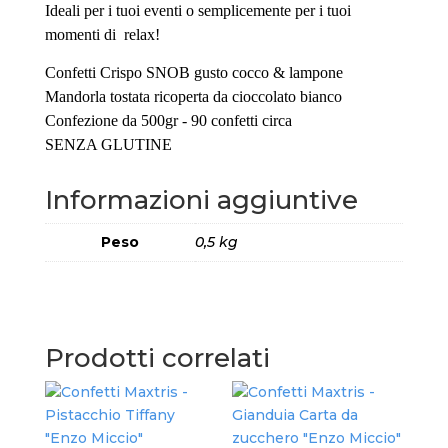
Ideali per i tuoi eventi o semplicemente per i tuoi
momenti di relax!
Confetti Crispo SNOB gusto cocco & lampone
Mandorla tostata ricoperta da cioccolato bianco
Confezione da 500gr - 90 confetti circa
SENZA GLUTINE
Informazioni aggiuntive
Peso
0,5 kg
Prodotti correlati
Con
Cla