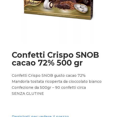
Confetti Crispo SNOB
cacao 72% 500 gr
Confetti Crispo SNOB gusto cacao 72%
Mandorla tostata ricoperta da cioccolato bianco
Confezione da 500gr – 90 confetti circa
SENZA GLUTINE
Registrati per vedere il prezzo