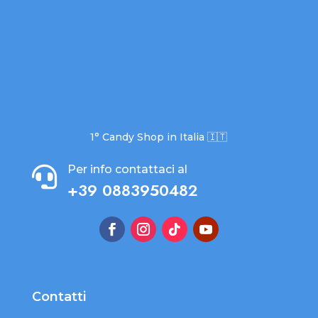
1° Candy Shop in Italia 🇮🇹
Per info contattaci al

+39 0883950482
Contatti