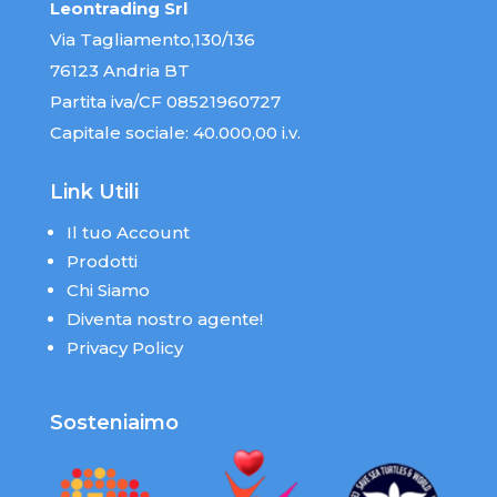
Leontrading Srl
Via Tagliamento,130/136
76123 Andria BT
Partita iva/CF 08521960727
Capitale sociale: 40.000,00 i.v.
Link Utili
Il tuo Account
Prodotti
Chi Siamo
Diventa nostro agente!
Privacy Policy
Sosteniaimo