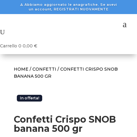
⚠️ Abbiamo aggiornato le anagrafiche. Se avevi
un account, REGISTRATI NUOVAMENTE
a
U
Carrello
0
0,00
€
HOME
/
CONFETTI
/ CONFETTI CRISPO SNOB
BANANA 500 GR
In offerta!
Confetti Crispo SNOB
banana 500 gr