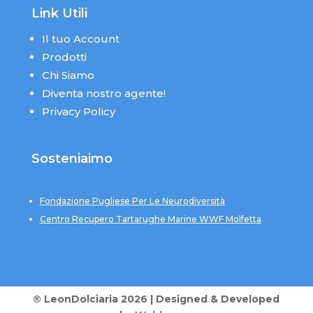
Link Utili
Il tuo Account
Prodotti
Chi Siamo
Diventa nostro agente!
Privacy Policy
Sosteniaimo
Fondazione Pugliese Per Le Neurodiversità
Centro Recupero Tartarughe Marine WWF Molfetta
® LeonDolciaria 2026 | Designed & Developed