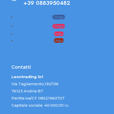
+39 0883950482
Segui
Segui
Segui
Segui
Contatti
Leontrading Srl
Via Tagliamento,130/136
76123 Andria BT
Partita iva/CF 08521960727
Capitale sociale: 40.000,00 i.v.