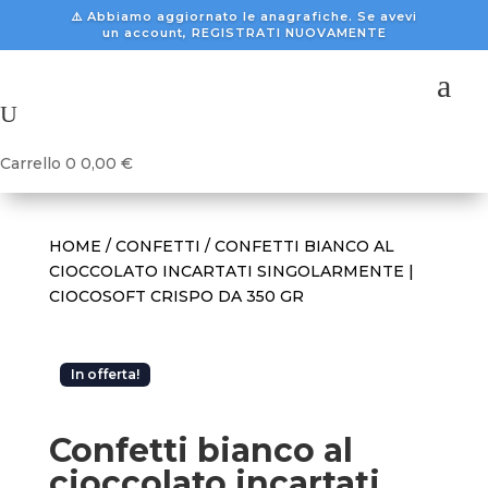
⚠️ Abbiamo aggiornato le anagrafiche. Se avevi
un account, REGISTRATI NUOVAMENTE
a
U
Carrello
0
0,00
€
HOME
/
CONFETTI
/ CONFETTI BIANCO AL
CIOCCOLATO INCARTATI SINGOLARMENTE |
CIOCOSOFT CRISPO DA 350 GR
In offerta!
Confetti bianco al
cioccolato incartati