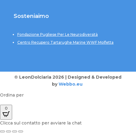
Sosteniaimo
Fondazione Pugliese Per Le Neurodiversità
Centro Recupero Tartarughe Marine WWF Molfetta
® LeonDolciaria 2026 | Designed & Developed
by
Webbo.eu
Ordina per
0
Clicca sul contatto per avviare la chat