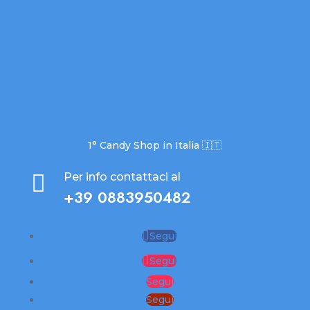
1° Candy Shop in Italia 🇮🇹

Per info contattaci al
+39 0883950482
Segui
Segui
Segui
Segui