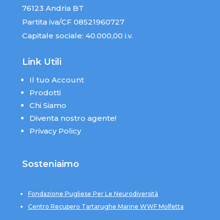
76123 Andria BT
Partita iva/CF 08521960727
Capitale sociale: 40.000,00 i.v.
Link Utili
Il tuo Account
Prodotti
Chi Siamo
Diventa nostro agente!
Privacy Policy
Sosteniaimo
Fondazione Pugliese Per Le Neurodiversità
Centro Recupero Tartarughe Marine WWF Molfetta