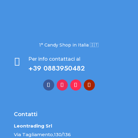
1° Candy Shop in Italia 🇮🇹

Per info contattaci al
+39 0883950482
Contatti
Leontrading Srl
Via Tagliamento,130/136