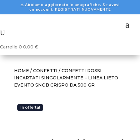
⚠️ Abbiamo aggiornato le anagrafiche. Se avevi
un account, REGISTRATI NUOVAMENTE
a
U
Carrello
0
0,00
€
HOME
/
CONFETTI
/ CONFETTI ROSSI
INCARTATI SINGOLARMENTE – LINEA LIETO
EVENTO SNOB CRISPO DA 500 GR
In offerta!