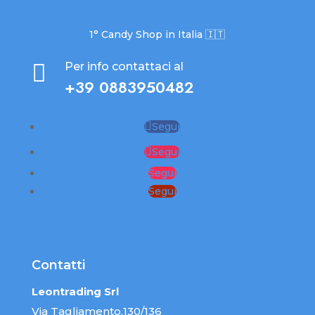
1° Candy Shop in Italia 🇮🇹

Per info contattaci al
+39 0883950482
Segui
Segui
Segui
Segui
Contatti
Leontrading Srl
Via Tagliamento,130/136