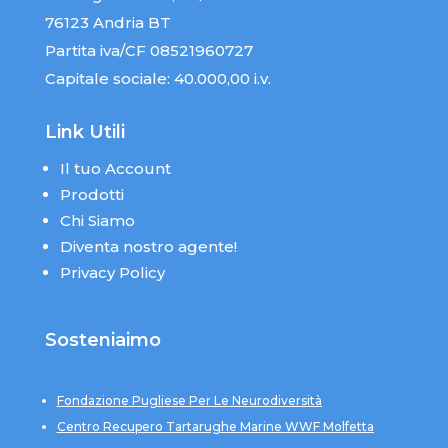
76123 Andria BT
Partita iva/CF 08521960727
Capitale sociale: 40.000,00 i.v.
Link Utili
Il tuo Account
Prodotti
Chi Siamo
Diventa nostro agente!
Privacy Policy
Sosteniaimo
Fondazione Pugliese Per Le Neurodiversità
Centro Recupero Tartarughe Marine WWF Molfetta