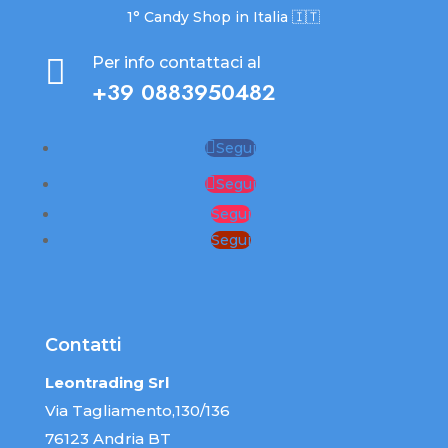
1° Candy Shop in Italia 🇮🇹

Per info contattaci al
+39 0883950482
Segui
Segui
Segui
Segui
Contatti
Leontrading Srl
Via Tagliamento,130/136
76123 Andria BT