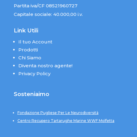
Partita iva/CF 08521960727
Capitale sociale: 40.000,00 i.v.
Link Utili
Il tuo Account
Prodotti
Chi Siamo
Diventa nostro agente!
Privacy Policy
Sosteniaimo
Fondazione Pugliese Per Le Neurodiversità
Centro Recupero Tartarughe Marine WWF Molfetta