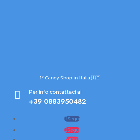
1° Candy Shop in Italia 🇮🇹

Per info contattaci al
+39 0883950482
Segui
Segui
Segui