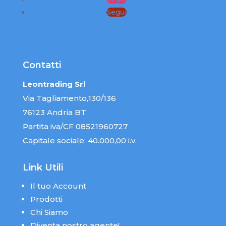
Segui
Contatti
Leontrading Srl
Via Tagliamento,130/136
76123 Andria BT
Partita iva/CF 08521960727
Capitale sociale: 40.000,00 i.v.
Link Utili
Il tuo Account
Prodotti
Chi Siamo
Diventa nostro agente!