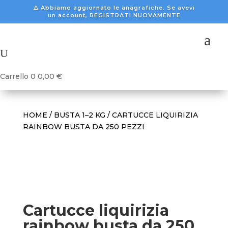
⚠️ Abbiamo aggiornato le anagrafiche. Se avevi
un account, REGISTRATI NUOVAMENTE
a
U
Carrello
0
0,00
€
HOME
/
BUSTA 1–2 KG
/ CARTUCCE LIQUIRIZIA
RAINBOW BUSTA DA 250 PEZZI
Cartucce liquirizia
rainbow busta da 250