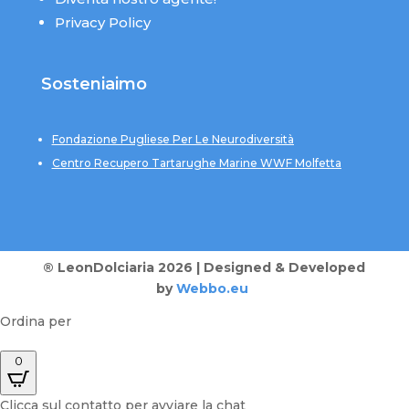
Privacy Policy
Sosteniaimo
Fondazione Pugliese Per Le Neurodiversità
Centro Recupero Tartarughe Marine WWF Molfetta
® LeonDolciaria 2026 | Designed & Developed
by
Webbo.eu
Ordina per
0
Clicca sul contatto per avviare la chat