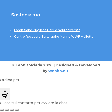
Sosteniaimo
Fondazione Pugliese Per Le Neurodiversità
Centro Recupero Tartarughe Marine WWF Molfetta
® LeonDolciaria 2026 | Designed & Developed
by
Webbo.eu
Ordina per
0
Clicca sul contatto per avviare la chat