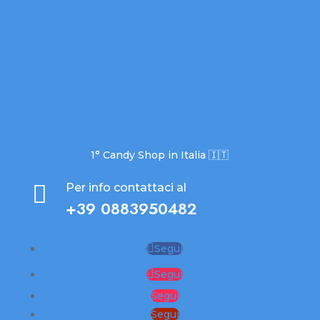
1° Candy Shop in Italia 🇮🇹

Per info contattaci al
+39 0883950482
Segui
Segui
Segui
Segui