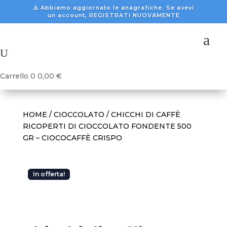
⚠️ Abbiamo aggiornato le anagrafiche. Se avevi
un account, REGISTRATI NUOVAMENTE
a
U
Carrello
0
0,00
€
HOME
/
CIOCCOLATO
/ CHICCHI DI CAFFÈ
RICOPERTI DI CIOCCOLATO FONDENTE 500
GR – CIOCOCAFFÈ CRISPO
In offerta!