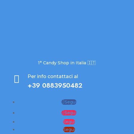
1° Candy Shop in Italia 🇮🇹

Per info contattaci al
+39 0883950482
Segui
Segui
Segui
Segui