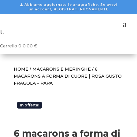
⚠️ Abbiamo aggiornato le anagrafiche. Se avevi
un account, REGISTRATI NUOVAMENTE
a
U
Carrello
0
0,00
€
HOME
/
MACARONS E MERINGHE
/ 6
MACARONS A FORMA DI CUORE | ROSA GUSTO
FRAGOLA – PAPA
In offerta!
6 macarons a forma di