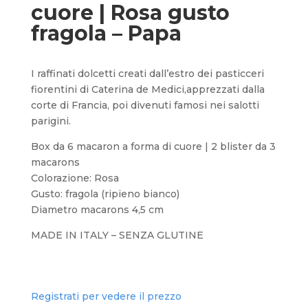
cuore | Rosa gusto
fragola – Papa
I raffinati dolcetti creati dall’estro dei pasticceri
fiorentini di Caterina de Medici,apprezzati dalla
corte di Francia, poi divenuti famosi nei salotti
parigini.
Box da 6 macaron a forma di cuore | 2 blister da 3
macarons
Colorazione: Rosa
Gusto: fragola (ripieno bianco)
Diametro macarons 4,5 cm
MADE IN ITALY – SENZA GLUTINE
Registrati per vedere il prezzo