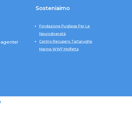
Sosteniaimo
Fondazione Pugliese Per Le
Neurodiversità
 agente!
Centro Recupero Tartarughe
Marine WWF Molfetta
u