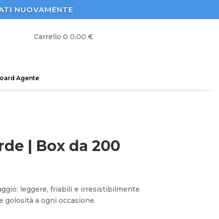
STRATI NUOVAMENTE
Carrello
0
0,00
€
oard Agente
rde | Box da 200
io: leggere, friabili e irresistibilmente
e golosità a ogni occasione.