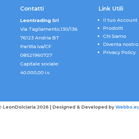
Contatti
Link Utili
Il tuo Account
Leontrading Srl
Prodotti
Via Tagliamento,130/136
Chi Siamo
76123 Andria BT
Diventa nostro
Partita iva/CF
Privacy Policy
08521960727
Capitale sociale:
40.000,00 i.v.
® LeonDolciaria 2026 | Designed & Developed by
Webbo.e