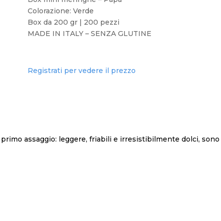
Colorazione: Verde
Box da 200 gr | 200 pezzi
MADE IN ITALY – SENZA GLUTINE
Registrati per vedere il prezzo
imo assaggio: leggere, friabili e irresistibilmente dolci, son