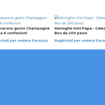
carons gusto Champagne
Meringhe mini Papa - Celes
pa 6 confezioni
Box da 200 pezzi
trati per vedere il prezzo
Registrati per vedere il pr