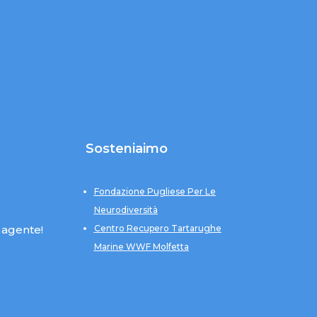
Sosteniaimo
Fondazione Pugliese Per Le
Neurodiversità
 agente!
Centro Recupero Tartarughe
Marine WWF Molfetta