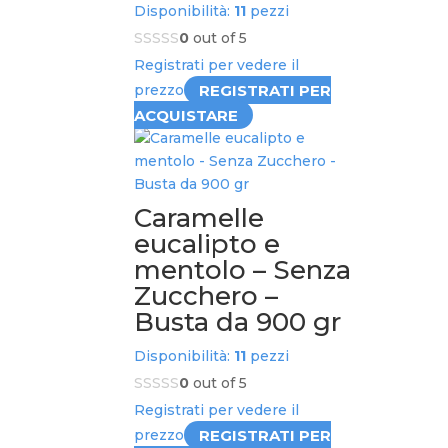
Disponibilità:
11
pezzi
0
out of 5
Registrati per vedere il
REGISTRATI PER
prezzo
ACQUISTARE
Caramelle
eucalipto e
mentolo – Senza
Zucchero –
Busta da 900 gr
Disponibilità:
11
pezzi
0
out of 5
Registrati per vedere il
REGISTRATI PER
prezzo