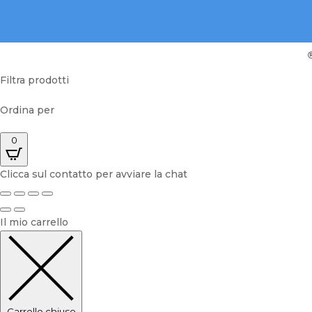
Filtra prodotti
Ordina per
0
Clicca sul contatto per avviare la chat
Il mio carrello
Carrello chiuso