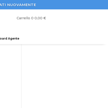
STRATI NUOVAMENTE
Carrello
0
0,00
€
oard Agente