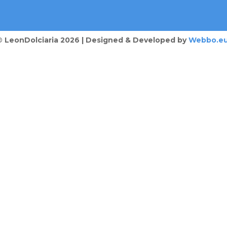
® LeonDolciaria 2026 | Designed & Developed by
Webbo.e