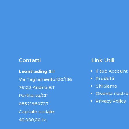
Contatti
Link Utili
Il tuo Account
Leontrading Srl
Prodotti
Via Tagliamento,130/136
Chi Siamo
76123 Andria BT
Diventa nostro
Partita iva/CF
Privacy Policy
08521960727
Capitale sociale:
40.000,00 i.v.