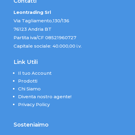
Contatti
Leontrading Srl
Via Tagliamento,130/136
76123 Andria BT
Partita iva/CF 08521960727
Capitale sociale: 40.000,00 i.v.
Link Utili
Il tuo Account
Prodotti
Chi Siamo
Diventa nostro agente!
Privacy Policy
Sosteniaimo