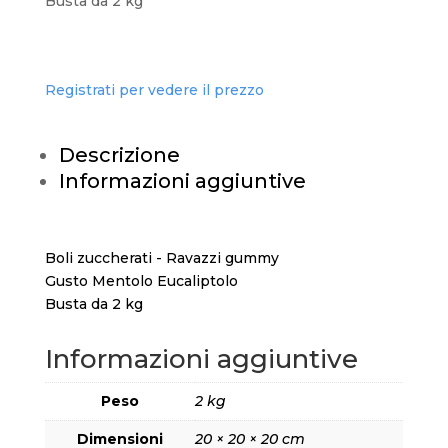
Busta da 2 kg
Registrati per vedere il prezzo
Descrizione
Informazioni aggiuntive
Boli zuccherati - Ravazzi gummy
Gusto Mentolo Eucaliptolo
Busta da 2 kg
Informazioni aggiuntive
Peso
2 kg
Dimensioni
20 × 20 × 20 cm