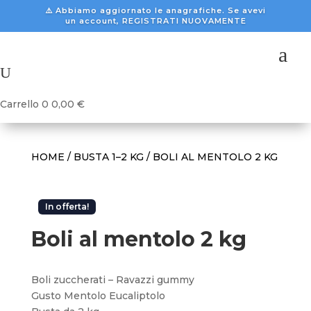
⚠️ Abbiamo aggiornato le anagrafiche. Se avevi
un account, REGISTRATI NUOVAMENTE
a
U
Carrello
0
0,00
€
HOME
/
BUSTA 1–2 KG
/ BOLI AL MENTOLO 2 KG
In offerta!
Boli al mentolo 2 kg
Boli zuccherati – Ravazzi gummy
Gusto Mentolo Eucaliptolo