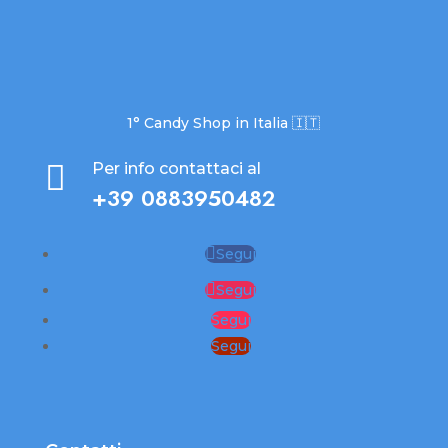
1° Candy Shop in Italia 🇮🇹

Per info contattaci al
+39 0883950482
Segui
Segui
Segui
Segui