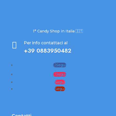
1° Candy Shop in Italia 🇮🇹

Per info contattaci al
+39 0883950482
Segui
Segui
Segui
Segui