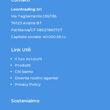
Contatti
Leontrading Srl
Via Tagliamento,130/136
76123 Andria BT
Partita iva/CF 08521960727
Capitale sociale: 40.000,00 i.v.
Link Utili
Il tuo Account
Prodotti
Chi Siamo
Diventa nostro agente!
Privacy Policy
Sosteniaimo