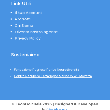
Link Utili
Il tuo Account
Prodotti
Chi Siamo
Diventa nostro agente!
Privacy Policy
Sosteniaimo
Fondazione Pugliese Per Le Neurodiversità
Centro Recupero Tartarughe Marine WWF Molfetta
® LeonDolciaria 2026 | Designed & Developed
by
Webbo.eu