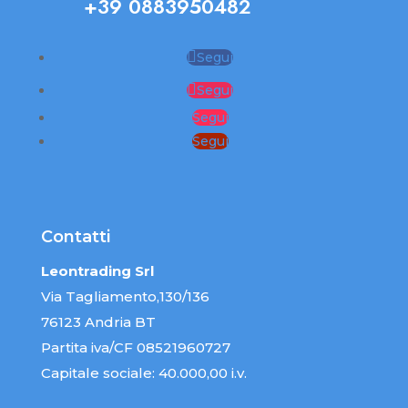
+39 0883950482
Segui
Segui
Segui
Segui
Contatti
Leontrading Srl
Via Tagliamento,130/136
76123 Andria BT
Partita iva/CF 08521960727
Capitale sociale: 40.000,00 i.v.