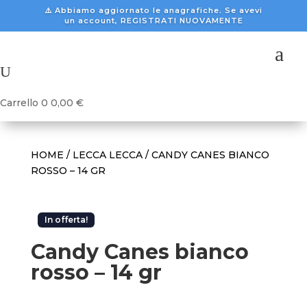
⚠️ Abbiamo aggiornato le anagrafiche. Se avevi
un account, REGISTRATI NUOVAMENTE
a
U
Carrello
0
0,00
€
HOME
/
LECCA LECCA
/ CANDY CANES BIANCO
ROSSO – 14 GR
In offerta!
Candy Canes bianco
rosso – 14 gr