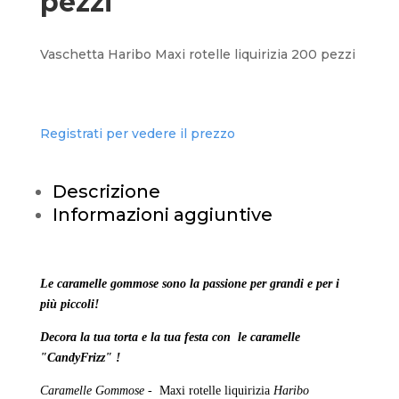
pezzi
Vaschetta Haribo Maxi rotelle liquirizia 200 pezzi
Registrati per vedere il prezzo
Descrizione
Informazioni aggiuntive
Le caramelle gommose sono la passione per grandi e per i
più piccoli!
Decora la tua torta e la tua festa con le caramelle
"CandyFrizz" !
Caramelle Gommose -
Maxi rotelle liquirizia
Haribo