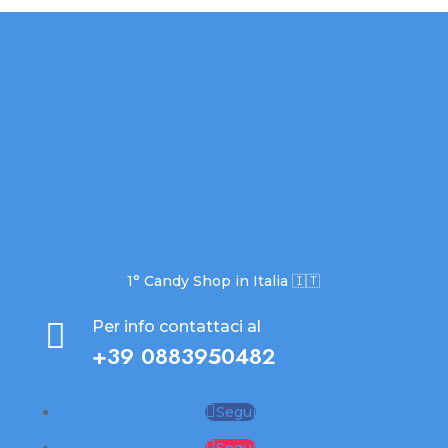
1° Candy Shop in Italia 🇮🇹

Per info contattaci al
+39 0883950482
Segui