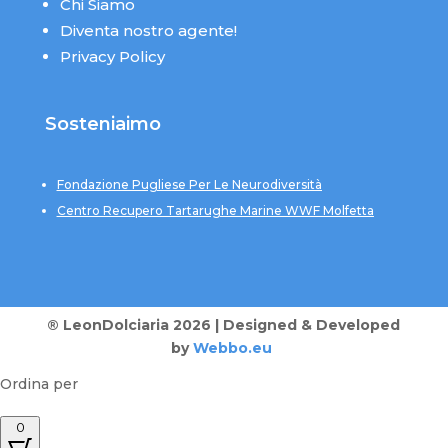
Chi Siamo
Diventa nostro agente!
Privacy Policy
Sosteniaimo
Fondazione Pugliese Per Le Neurodiversità
Centro Recupero Tartarughe Marine WWF Molfetta
® LeonDolciaria 2026 | Designed & Developed
by
Webbo.eu
Ordina per
0