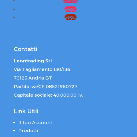
Segui
Segui
Segui
Contatti
Leontrading Srl
Via Tagliamento,130/136
76123 Andria BT
Partita iva/CF 08521960727
Capitale sociale: 40.000,00 i.v.
Link Utili
Il tuo Account
Prodotti