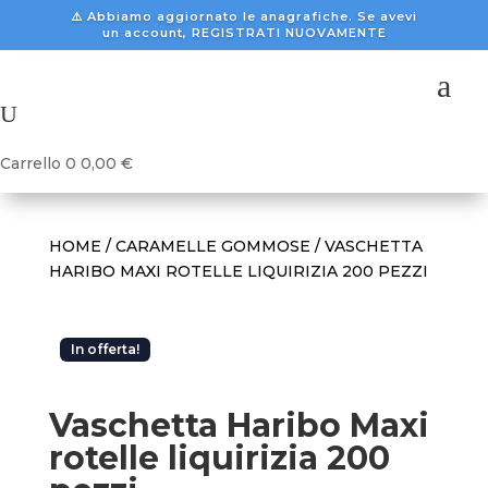
⚠️ Abbiamo aggiornato le anagrafiche. Se avevi
un account, REGISTRATI NUOVAMENTE
a
U
Carrello
0
0,00
€
HOME
/
CARAMELLE GOMMOSE
/ VASCHETTA
HARIBO MAXI ROTELLE LIQUIRIZIA 200 PEZZI
In offerta!
Vaschetta Haribo Maxi
rotelle liquirizia 200