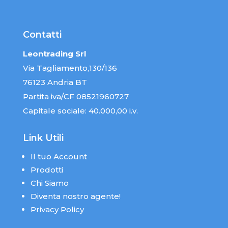
Contatti
Leontrading Srl
Via Tagliamento,130/136
76123 Andria BT
Partita iva/CF 08521960727
Capitale sociale: 40.000,00 i.v.
Link Utili
Il tuo Account
Prodotti
Chi Siamo
Diventa nostro agente!
Privacy Policy