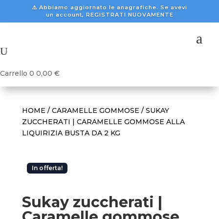
⚠️ Abbiamo aggiornato le anagrafiche. Se avevi
un account, REGISTRATI NUOVAMENTE
a
U
Carrello
0
0,00
€
HOME
/
CARAMELLE GOMMOSE
/ SUKAY
ZUCCHERATI | CARAMELLE GOMMOSE ALLA
LIQUIRIZIA BUSTA DA 2 KG
In offerta!
Sukay zuccherati |
Caramelle gommose