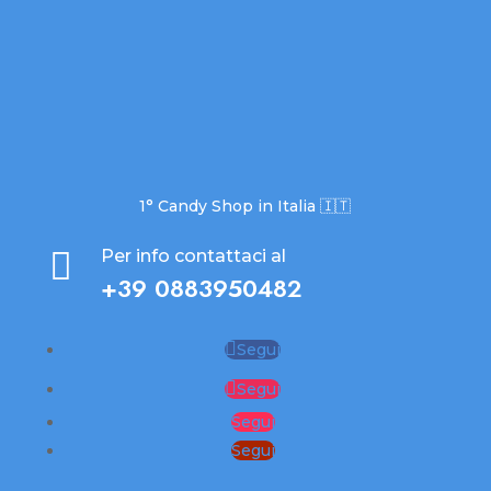
1° Candy Shop in Italia 🇮🇹

Per info contattaci al
+39 0883950482
Segui
Segui
Segui
Segui