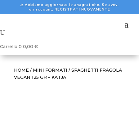
⚠️ Abbiamo aggiornato le anagrafiche. Se avevi
un account, REGISTRATI NUOVAMENTE
a
U
Carrello
0
0,00
€
HOME
/
MINI FORMATI
/ SPAGHETTI FRAGOLA
VEGAN 125 GR – KATJA