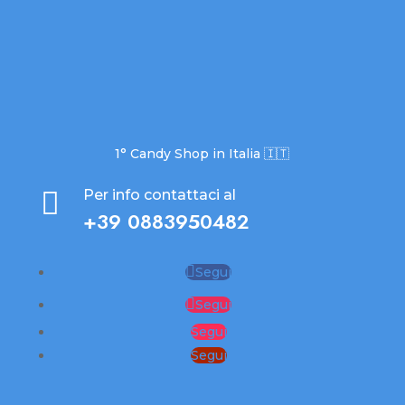
1° Candy Shop in Italia 🇮🇹

Per info contattaci al
+39 0883950482
Segui
Segui
Segui
Segui