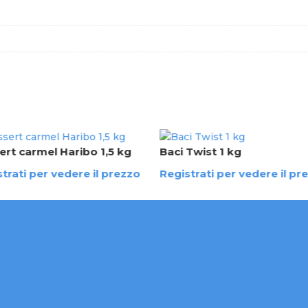
ert carmel Haribo 1,5 kg
Baci Twist 1 kg
trati per vedere il prezzo
Registrati per vedere il pr