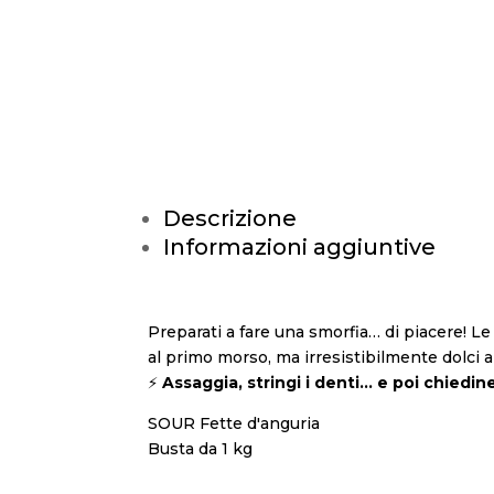
Descrizione
Informazioni aggiuntive
Preparati a fare una smorfia… di piacere! L
al primo morso, ma irresistibilmente dolci al
⚡
Assaggia, stringi i denti… e poi chiedin
SOUR Fette d'anguria
Busta da 1 kg