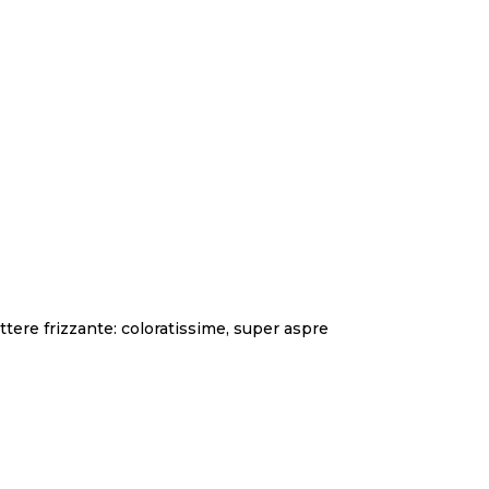
ttere frizzante: coloratissime, super aspre