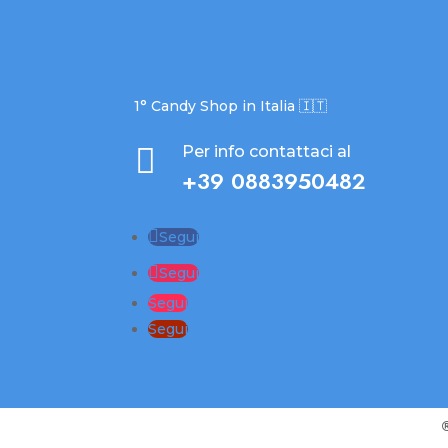
1° Candy Shop in Italia 🇮🇹

Per info contattaci al
+39 0883950482
Segui
Segui
Segui
Segui