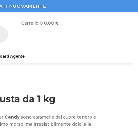
STRATI NUOVAMENTE
Carrello
0
0,00
€
oard Agente
usta da 1 kg
ur Candy
sono caramelle dal cuore tenero e
rimo morso, ma irresistibilmente dolci alla