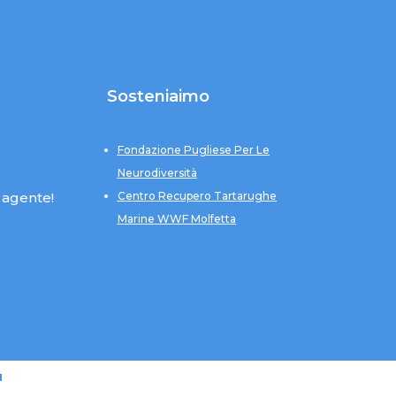
Sosteniaimo
Fondazione Pugliese Per Le
Neurodiversità
 agente!
Centro Recupero Tartarughe
Marine WWF Molfetta
u