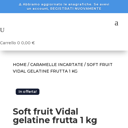
⚠️ Abbiamo aggiornato le anagrafiche. Se avevi
un account, REGISTRATI NUOVAMENTE
a
U
Carrello
0
0,00
€
HOME
/
CARAMELLE INCARTATE
/ SOFT FRUIT
VIDAL GELATINE FRUTTA 1 KG
In offerta!
Soft fruit Vidal
gelatine frutta 1 kg