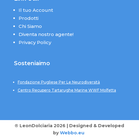
Il tuo Account
Prodotti
Chi Siamo
Diventa nostro agente!
Privacy Policy
Sosteniaimo
Fondazione Pugliese Per Le Neurodiversità
Centro Recupero Tartarughe Marine WWF Molfetta
® LeonDolciaria 2026 | Designed & Developed
by
Webbo.eu