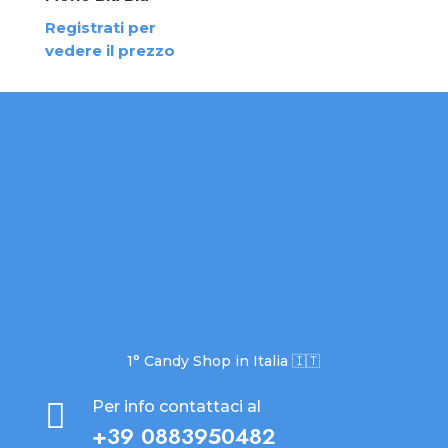
Registrati per
vedere il prezzo
1° Candy Shop in Italia 🇮🇹

Per info contattaci al
+39 0883950482