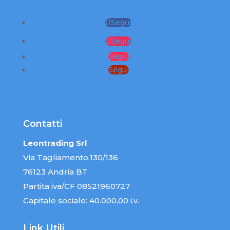
Segui
Segui
Segui
Segui
Contatti
Leontrading Srl
Via Tagliamento,130/136
76123 Andria BT
Partita iva/CF 08521960727
Capitale sociale: 40.000,00 i.v.
Link Utili