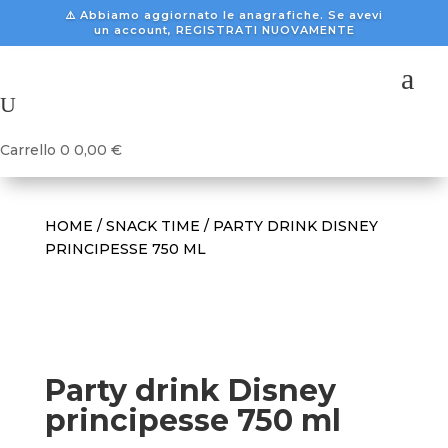
⚠️ Abbiamo aggiornato le anagrafiche. Se avevi
un account, REGISTRATI NUOVAMENTE
a
U
Carrello
0
0,00
€
HOME
/
SNACK TIME
/ PARTY DRINK DISNEY
PRINCIPESSE 750 ML
Party drink Disney
principesse 750 ml