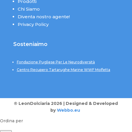
Prodotti
Chi Siamo
Diventa nostro agente!
Privacy Policy
Sosteniaimo
Fondazione Pugliese Per Le Neurodiversità
Centro Recupero Tartarughe Marine WWF Molfetta
® LeonDolciaria 2026 | Designed & Developed
by
Webbo.eu
Ordina per