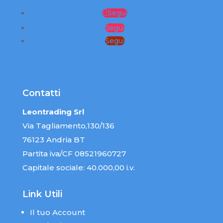
Segui
Segui
Segui
Contatti
Leontrading Srl
Via Tagliamento,130/136
76123 Andria BT
Partita iva/CF 08521960727
Capitale sociale: 40.000,00 i.v.
Link Utili
Il tuo Account