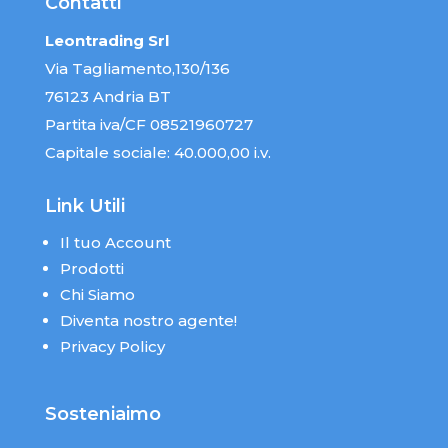
Contatti
Leontrading Srl
Via Tagliamento,130/136
76123 Andria BT
Partita iva/CF 08521960727
Capitale sociale: 40.000,00 i.v.
Link Utili
Il tuo Account
Prodotti
Chi Siamo
Diventa nostro agente!
Privacy Policy
Sosteniaimo