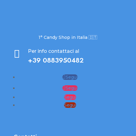
1° Candy Shop in Italia 🇮🇹

Per info contattaci al
+39 0883950482
Segui
Segui
Segui
Segui