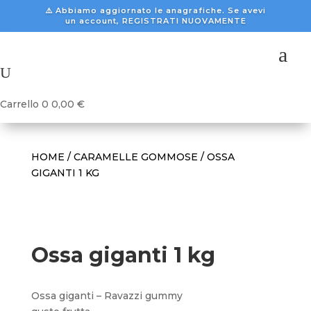
⚠️ Abbiamo aggiornato le anagrafiche. Se avevi
un account, REGISTRATI NUOVAMENTE
a
U
Carrello
0
0,00
€
HOME
/
CARAMELLE GOMMOSE
/ OSSA
GIGANTI 1 KG
Ossa giganti 1 kg
Ossa giganti – Ravazzi gummy