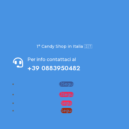
1° Candy Shop in Italia 🇮🇹
Per info contattaci al

+39 0883950482
Segui
Segui
Segui
Segui