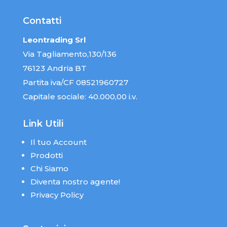
Contatti
Leontrading Srl
Via Tagliamento,130/136
76123 Andria BT
Partita iva/CF 08521960727
Capitale sociale: 40.000,00 i.v.
Link Utili
Il tuo Account
Prodotti
Chi Siamo
Diventa nostro agente!
Privacy Policy