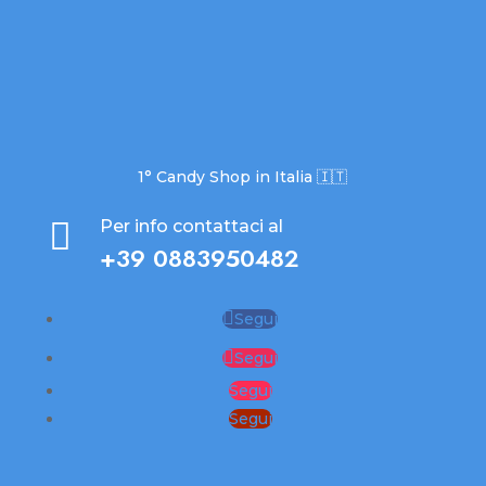
1° Candy Shop in Italia 🇮🇹

Per info contattaci al
+39 0883950482
Segui
Segui
Segui
Segui