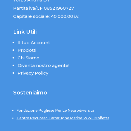
Partita iva/CF 08521960727
Capitale sociale: 40.000,00 i.v.
Link Utili
Il tuo Account
Prodotti
Chi Siamo
Diventa nostro agente!
Privacy Policy
Sosteniaimo
Fondazione Pugliese Per Le Neurodiversità
Centro Recupero Tartarughe Marine WWF Molfetta