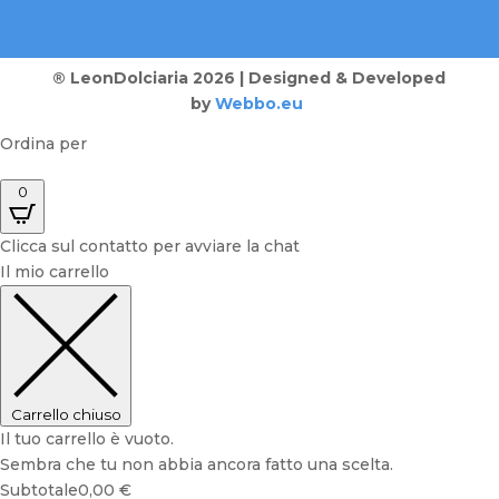
® LeonDolciaria 2026 | Designed & Developed
by
Webbo.eu
Ordina per
0
Clicca sul contatto per avviare la chat
Il mio carrello
Carrello chiuso
Il tuo carrello è vuoto.
Sembra che tu non abbia ancora fatto una scelta.
Subtotale
0,00
€