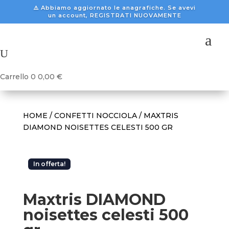
⚠️ Abbiamo aggiornato le anagrafiche. Se avevi
un account, REGISTRATI NUOVAMENTE
a
U
Carrello
0
0,00
€
HOME
/
CONFETTI NOCCIOLA
/ MAXTRIS
DIAMOND NOISETTES CELESTI 500 GR
In offerta!
Maxtris DIAMOND
noisettes celesti 500