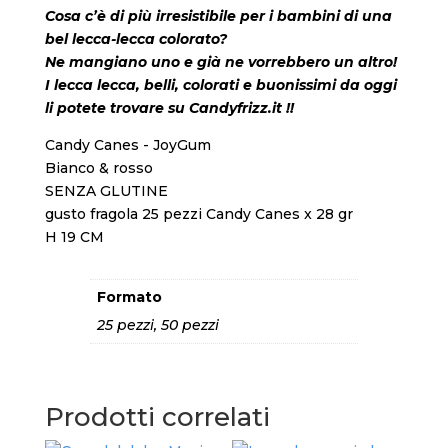
Cosa c’è di più irresistibile per i bambini di una
bel lecca-lecca colorato?
Ne mangiano uno e già ne vorrebbero un altro!
I lecca lecca, belli, colorati e buonissimi da oggi
li potete trovare su Candyfrizz.it !!
Candy Canes - JoyGum
Bianco & rosso
SENZA GLUTINE
gusto fragola 25 pezzi Candy Canes x 28 gr
H 19 CM
Formato
25 pezzi, 50 pezzi
Prodotti correlati