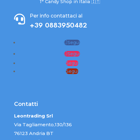
1° Candy Shop in Italia 🇮🇹
Per info contattaci al

+39 0883950482
Segui
Segui
Segui
Segui
Contatti
Leontrading Srl
Via Tagliamento,130/136
76123 Andria BT