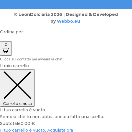
® LeonDolciaria 2026 | Designed & Developed
by
Webbo.eu
Ordina per
0
Clicca sul contatto per avviare la chat
Il mio carrello
Carrello chiuso
Il tuo carrello è vuoto.
Sembra che tu non abbia ancora fatto una scelta.
Subtotale
0,00
€
Il tuo carrello è vuoto. Acquista ora