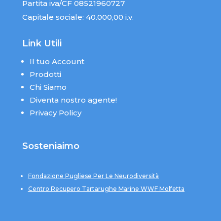
Partita iva/CF 08521960727
Capitale sociale: 40.000,00 i.v.
Link Utili
Il tuo Account
Prodotti
Chi Siamo
Diventa nostro agente!
Privacy Policy
Sosteniaimo
Fondazione Pugliese Per Le Neurodiversità
Centro Recupero Tartarughe Marine WWF Molfetta