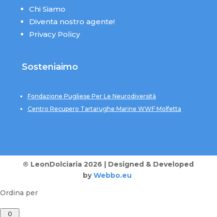
Chi Siamo
Diventa nostro agente!
Privacy Policy
Sosteniaimo
Fondazione Pugliese Per Le Neurodiversità
Centro Recupero Tartarughe Marine WWF Molfetta
® LeonDolciaria 2026 | Designed & Developed
by
Webbo.eu
Ordina per
0