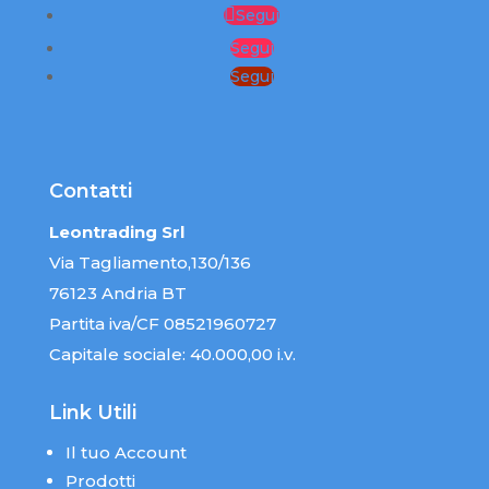
Segui
Segui
Segui
Contatti
Leontrading Srl
Via Tagliamento,130/136
76123 Andria BT
Partita iva/CF 08521960727
Capitale sociale: 40.000,00 i.v.
Link Utili
Il tuo Account
Prodotti