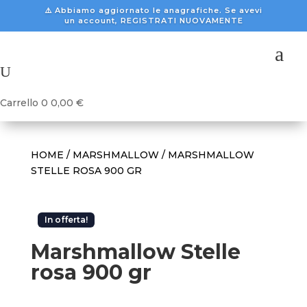
⚠️ Abbiamo aggiornato le anagrafiche. Se avevi
un account, REGISTRATI NUOVAMENTE
a
U
Carrello
0
0,00
€
HOME
/
MARSHMALLOW
/ MARSHMALLOW
STELLE ROSA 900 GR
In offerta!
Marshmallow Stelle
rosa 900 gr