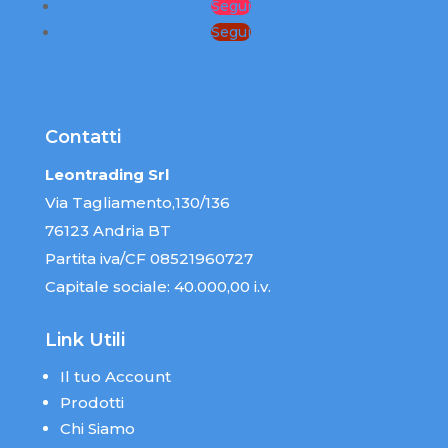
Segui
Segui
Contatti
Leontrading Srl
Via Tagliamento,130/136
76123 Andria BT
Partita iva/CF 08521960727
Capitale sociale: 40.000,00 i.v.
Link Utili
Il tuo Account
Prodotti
Chi Siamo