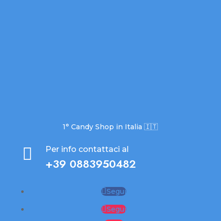
1° Candy Shop in Italia 🇮🇹

Per info contattaci al
+39 0883950482
Segui
Segui