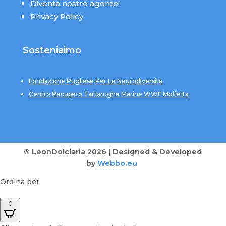
Diventa nostro agente!
Privacy Policy
Sosteniaimo
Fondazione Pugliese Per Le Neurodiversità
Centro Recupero Tartarughe Marine WWF Molfetta
® LeonDolciaria 2026 | Designed & Developed
by
Webbo.eu
Ordina per
0