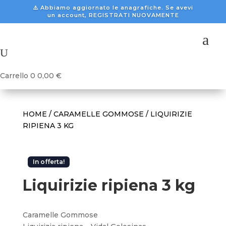
⚠️ Abbiamo aggiornato le anagrafiche. Se avevi
un account, REGISTRATI NUOVAMENTE
a
U
Carrello
0
0,00
€
HOME
/
CARAMELLE GOMMOSE
/ LIQUIRIZIE
RIPIENA 3 KG
In offerta!
Liquirizie ripiena 3 kg
Caramelle Gommose