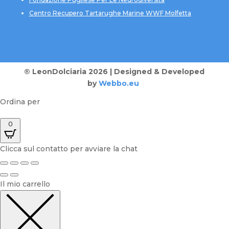
Centro Recupero Tartarughe Marine WWF Molfetta
® LeonDolciaria 2026 | Designed & Developed
by
Webbo.eu
Ordina per
0
Clicca sul contatto per avviare la chat
Il mio carrello