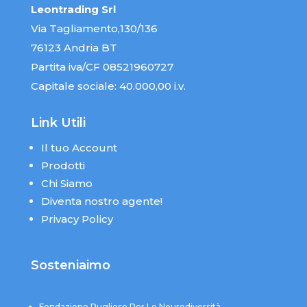
Leontrading Srl
Via Tagliamento,130/136
76123 Andria BT
Partita iva/CF 08521960727
Capitale sociale: 40.000,00 i.v.
Link Utili
Il tuo Account
Prodotti
Chi Siamo
Diventa nostro agente!
Privacy Policy
Sosteniaimo
Fondazione Pugliese Per Le Neurodiversità