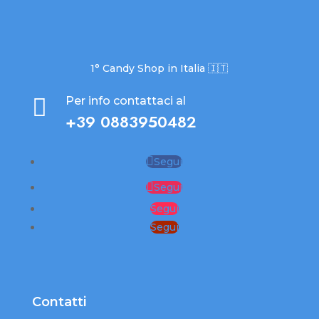
1° Candy Shop in Italia 🇮🇹

Per info contattaci al
+39 0883950482
Segui
Segui
Segui
Segui
Contatti