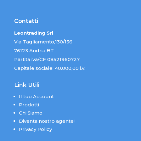
Contatti
Leontrading Srl
Via Tagliamento,130/136
76123 Andria BT
Partita iva/CF 08521960727
Capitale sociale: 40.000,00 i.v.
Link Utili
Il tuo Account
Prodotti
Chi Siamo
Diventa nostro agente!
Privacy Policy