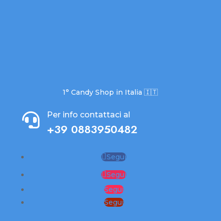
1° Candy Shop in Italia 🇮🇹
Per info contattaci al

+39 0883950482
Segui
Segui
Segui
Segui