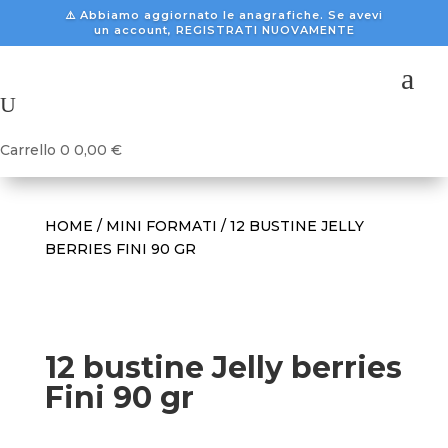
⚠️ Abbiamo aggiornato le anagrafiche. Se avevi
un account, REGISTRATI NUOVAMENTE
a
U
Carrello
0
0,00
€
HOME
/
MINI FORMATI
/ 12 BUSTINE JELLY
BERRIES FINI 90 GR
12 bustine Jelly berries
Fini 90 gr