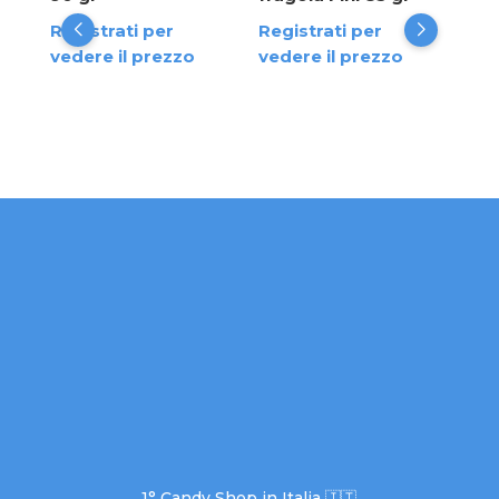
Reg
la
Registrati per
Registrati per
ved
vedere il prezzo
vedere il prezzo
ose
 gr
1° Candy Shop in Italia 🇮🇹