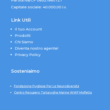
Partita iva/CF 08521960727
Capitale sociale: 40.000,00 i.v.
Link Utili
Il tuo Account
Prodotti
Chi Siamo
Diventa nostro agente!
Privacy Policy
Sosteniaimo
Fondazione Pugliese Per Le Neurodiversità
Centro Recupero Tartarughe Marine WWF Molfetta