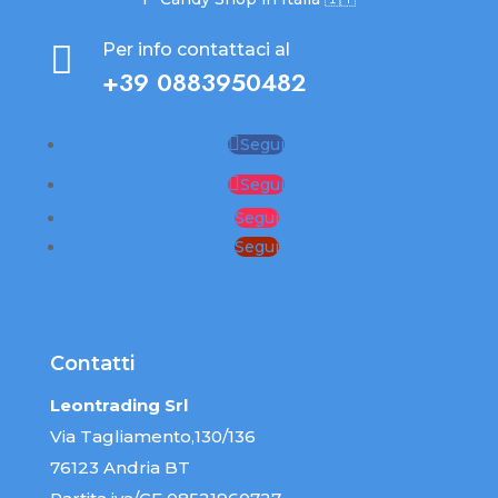

Per info contattaci al
+39 0883950482
Segui
Segui
Segui
Segui
Contatti
Leontrading Srl
Via Tagliamento,130/136
76123 Andria BT