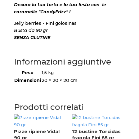
Decora la tua torta e la tua festa con le
caramelle "CandyFrizz" !
Jelly berries - Fini golosinas
Busta da 90 gr
SENZA GLUTINE
Informazioni aggiuntive
Peso
1,5 kg
Dimensioni
20 × 20 × 20 cm
Prodotti correlati
Cuo
Vid
Pizze ripiene Vidal
12 bustine Torcidas
90 gr
fragola Fini 85 gr