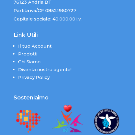
76123 Andria BT
Partita iva/CF 08521960727
Capitale sociale: 40.000,00 i.v.
Link Utili
Il tuo Account
Prodotti
Chi Siamo
Diventa nostro agente!
Privacy Policy
Sosteniaimo