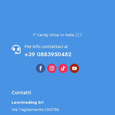
1° Candy Shop in Italia 🇮🇹
Per info contattaci al

+39 0883950482
Contatti
Leontrading Srl
Via Tagliamento,130/136