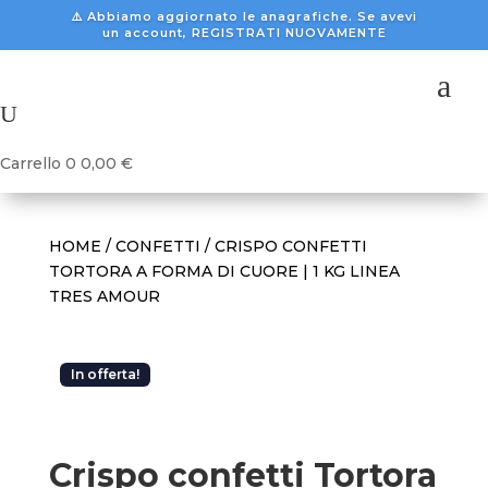
⚠️ Abbiamo aggiornato le anagrafiche. Se avevi
un account, REGISTRATI NUOVAMENTE
a
U
Carrello
0
0,00
€
HOME
/
CONFETTI
/ CRISPO CONFETTI
TORTORA A FORMA DI CUORE | 1 KG LINEA
TRES AMOUR
In offerta!
Crispo confetti Tortora