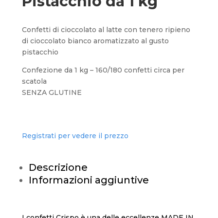
Pistacchio da 1 kg
Confetti di cioccolato al latte con tenero ripieno
di cioccolato bianco aromatizzato al gusto
pistacchio
Confezione da 1 kg – 160/180 confetti circa per
scatola
SENZA GLUTINE
Registrati per vedere il prezzo
Descrizione
Informazioni aggiuntive
I confetti Crispo è una delle eccellenze MADE IN