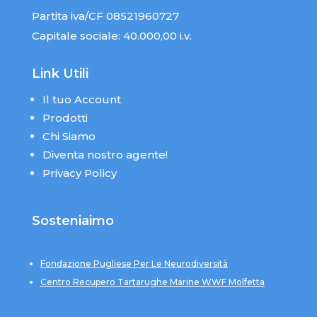
Partita iva/CF 08521960727
Capitale sociale: 40.000,00 i.v.
Link Utili
Il tuo Account
Prodotti
Chi Siamo
Diventa nostro agente!
Privacy Policy
Sosteniaimo
Fondazione Pugliese Per Le Neurodiversità
Centro Recupero Tartarughe Marine WWF Molfetta