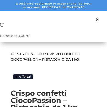
⚠️ Abbiamo aggiornato le anagrafiche. Se avevi
un account, REGISTRATI NUOVAMENTE
a
U
Carrello
0
0,00
€
HOME
/
CONFETTI
/ CRISPO CONFETTI
CIOCOPASSION – PISTACCHIO DA 1 KG
In offerta!
Crispo confetti
CiocoPassion –