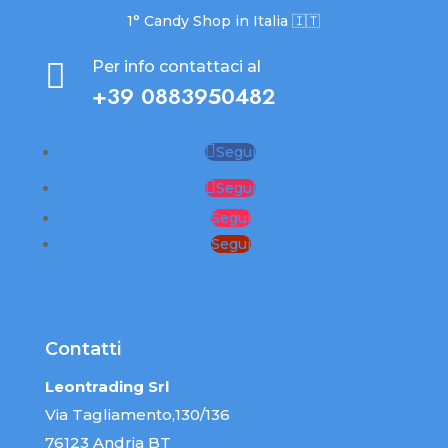
1° Candy Shop in Italia 🇮🇹

Per info contattaci al
+39 0883950482
Segui
Segui
Segui
Segui
Contatti
Leontrading Srl
Via Tagliamento,130/136
76123 Andria BT